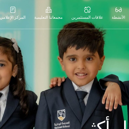
الأنشطة
علاقات المستثمرين
مجمعاتنا التعليمية
المركز الإعلامي
ل أكثر