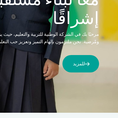
إشراقًا
مرحبًا بك في الشركة الوطنية للتربية والتعليم، حيث
ومُرضية. نحن ملتزمون بإلهام التميز وتعزيز حب التع
للمزيد