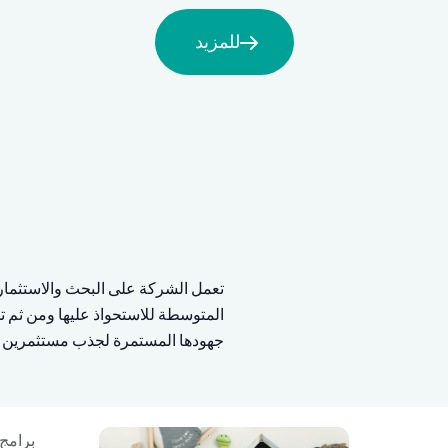
للمزيد
تعمل الشركة على البحث والاستثمار
المتوسطة للاستحواذ عليها ومن ثم تج
جهودها المستمرة لجذب مستثمرين جد
برامج 